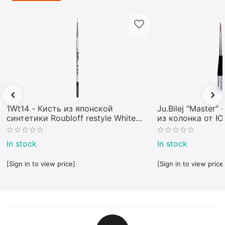
1Wt14 - Кисть из японской
Ju.Bilej "Master"
синтетики Roubloff restyle White
из колонка от 
toray
In stock
In stock
[Sign in to view price]
[Sign in to view price