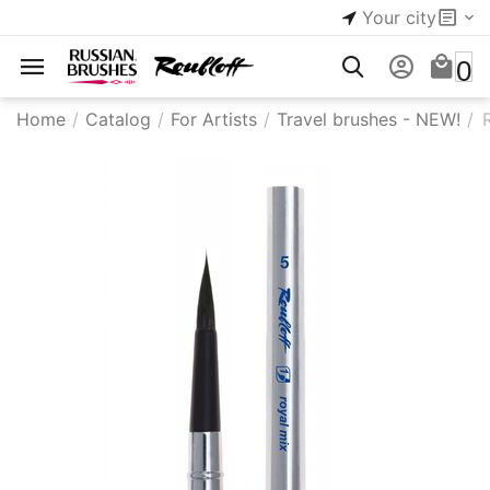
Your city
0
Home
/
Catalog
/
For Artists
/
Travel brushes - NEW!
/