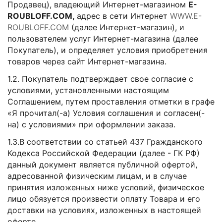
Продавец), владеющий Интернет-магазином
E
-
ROUBLOFF
.
COM
,
адрес в сети Интернет
WWW.E-
ROUBLOFF.COM
(далее Интернет-магазин), и
пользователем услуг Интернет-магазина (далее
Покупатель), и определяет условия приобретения
товаров через сайт Интернет-магазина.
1.2. Покупатель подтверждает свое согласие с
условиями, установленными настоящим
Соглашением, путем проставления отметки в графе
«Я прочитал(-а) Условия соглашения и согласен(-
на) с условиями» при оформлении заказа.
1.3.В соответствии со статьей 437 Гражданского
Кодекса Российской Федерации (далее - ГК РФ)
данный документ является публичной офертой,
адресованной физическим лицам, и в случае
принятия изложенных ниже условий, физическое
лицо обязуется произвести оплату Товара и его
доставки на условиях, изложенных в настоящей
оферте.