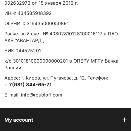
002632973 от 15 января 2016 г.
ИНН: 434585918392
ОГРНИП: 316435000050891
Расчетный счет № 40802810128100016117 в ПАО
АКБ "АВАНГАРД",
БИК 044525201
к/с 30101810000000000201 в ОПЕРУ МГТУ Банка
России.
Адрес: г. Киров, ул. Пугачева, д. 12. Телефон:
+
7(981) 844-65-71
E-mail: info@roubloff.com
My account